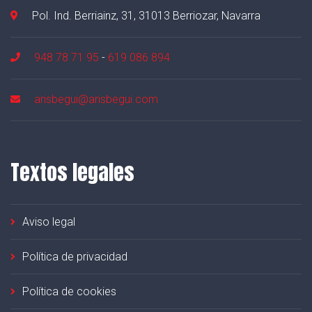
Pol. Ind. Berriainz, 31, 31013 Berriozar, Navarra
948 78 71 95
-
619 086 894
arisbegui@arisbegui.com
Textos legales
Aviso legal
Política de privacidad
Política de cookies