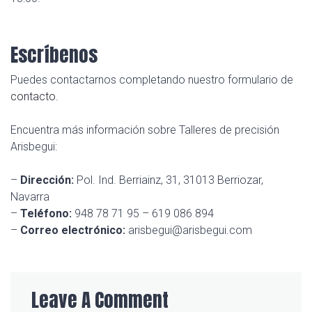
Escríbenos
Puedes contactarnos completando nuestro formulario de
contacto
.
Encuentra más información sobre Talleres de precisión
Arisbegui:
–
Dirección:
Pol. Ind. Berriainz, 31, 31013 Berriozar,
Navarra
–
Teléfono:
948 78 71 95 – 619 086 894
–
Correo electrónico:
arisbegui@arisbegui.com
Leave A Comment