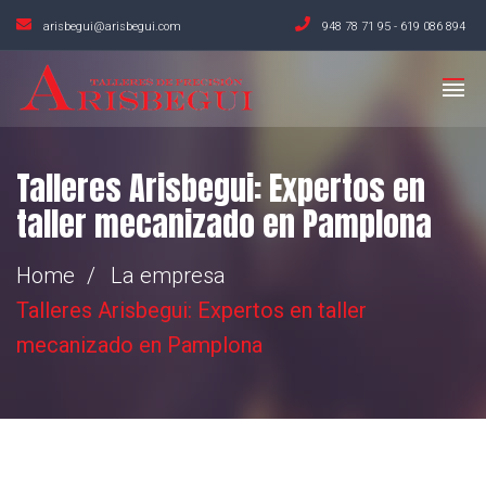
arisbegui@arisbegui.com
948 78 71 95
-
619 086 894
Talleres Arisbegui: Expertos en
taller mecanizado en Pamplona
Home
La empresa
Talleres Arisbegui: Expertos en taller
mecanizado en Pamplona