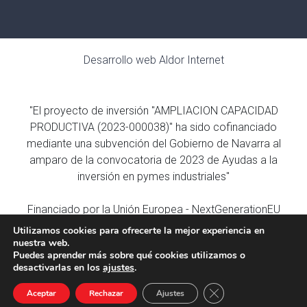
Desarrollo web
Aldor Internet
"El proyecto de inversión "AMPLIACION CAPACIDAD
PRODUCTIVA (2023-000038)" ha sido cofinanciado
mediante una subvención del Gobierno de Navarra al
amparo de la convocatoria de 2023 de Ayudas a la
inversión en pymes industriales"
Financiado por la Unión Europea - NextGenerationEU
Utilizamos cookies para ofrecerte la mejor experiencia en
nuestra web.
Puedes aprender más sobre qué cookies utilizamos o
desactivarlas en los
ajustes
.
CERRAR EL 
Aceptar
Rechazar
Ajustes