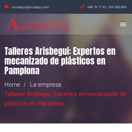
arisbegui@arisbegui.com
948 78 71 95
-
619 086 894
Talleres Arisbegui: Expertos en
mecanizado de plásticos en
Pamplona
Home
La empresa
Talleres Arisbegui: Expertos en mecanizado de
plásticos en Pamplona