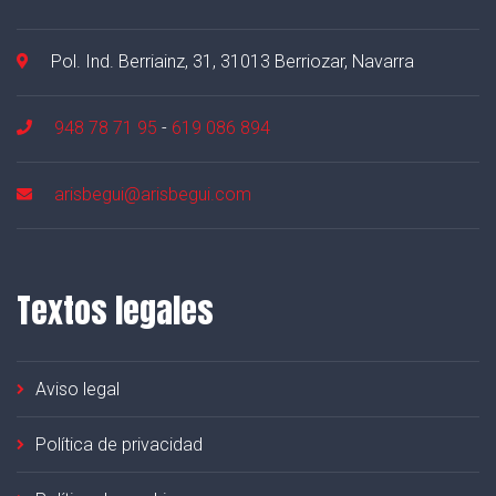
Pol. Ind. Berriainz, 31, 31013 Berriozar, Navarra
948 78 71 95
-
619 086 894
arisbegui@arisbegui.com
Textos legales
Aviso legal
Política de privacidad