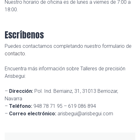
Nuestro horario de oficina es de lunes a viernes de 7:00 a
18:00.
Escríbenos
Puedes contactarnos completando nuestro formulario de
contacto
.
Encuentra más información sobre Talleres de precisión
Arisbegui:
–
Dirección:
Pol. Ind. Berriainz, 31, 31013 Berriozar,
Navarra
–
Teléfono:
948 78 71 95 – 619 086 894
–
Correo electrónico:
arisbegui@arisbegui.com