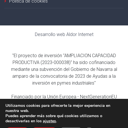
Política de cookies
Desarrollo web
Aldor Internet
"El proyecto de inversión "AMPLIACION CAPACIDAD
PRODUCTIVA (2023-000038)" ha sido cofinanciado
mediante una subvención del Gobierno de Navarra al
amparo de la convocatoria de 2023 de Ayudas a la
inversión en pymes industriales"
Financiado por la Unión Europea - NextGenerationEU
Utilizamos cookies para ofrecerte la mejor experiencia en
nuestra web.
Puedes aprender más sobre qué cookies utilizamos o
desactivarlas en los
ajustes
.