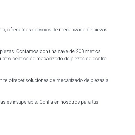
ncia, ofrecemos servicios de mecanizado de piezas
 de piezas. Contamos con una nave de 200 metros
cuatro centros de mecanizado de piezas de control
rmite ofrecer soluciones de mecanizado de piezas a
zas es insuperable. Confía en nosotros para tus