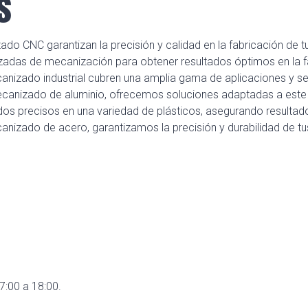
s
o CNC garantizan la precisión y calidad en la fabricación de tu
zadas de mecanización para obtener resultados óptimos en la f
canizado industrial cubren una amplia gama de aplicaciones y s
ecanizado de aluminio, ofrecemos soluciones adaptadas a este 
 precisos en una variedad de plásticos, asegurando resultados
nizado de acero, garantizamos la precisión y durabilidad de tu
7:00 a 18:00.