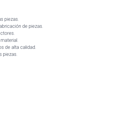
s piezas.
abricación de piezas.
ectores.
material.
 de alta calidad.
s piezas.