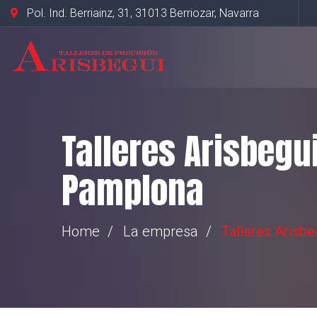
Pol. Ind. Berriainz, 31, 31013 Berriozar, Navarra
Talleres Arisbegu
Pamplona
Home
La empresa
Talleres Arisb