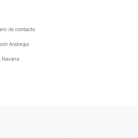
ario de
contacto
.
ión Arisbegui:
r, Navarra