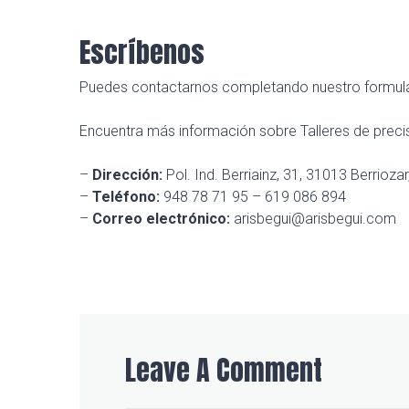
Escríbenos
Puedes contactarnos completando nuestro formul
Encuentra más información sobre Talleres de precis
–
Dirección:
Pol. Ind. Berriainz, 31, 31013 Berrioza
–
Teléfono:
948 78 71 95 – 619 086 894
–
Correo electrónico:
arisbegui@arisbegui.com
Leave A Comment