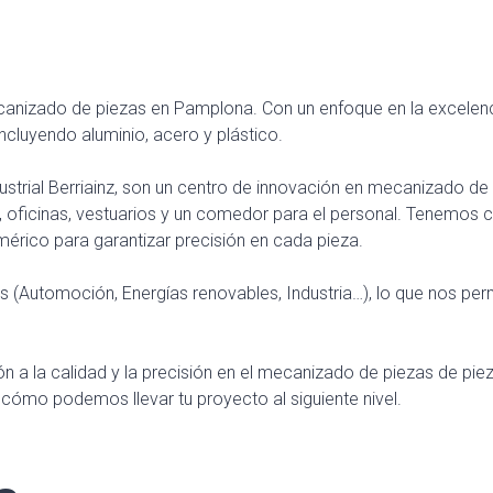
mecanizado de piezas en Pamplona. Con un enfoque en la excele
ncluyendo aluminio, acero y plástico.
ndustrial Berriainz, son un centro de innovación en mecanizado
 oficinas, vestuarios y un comedor para el personal. Tenemos 
mérico para garantizar precisión en cada pieza.
s (Automoción, Energías renovables, Industria…), lo que nos pe
ión a la calidad y la precisión en el mecanizado de piezas de pie
ómo podemos llevar tu proyecto al siguiente nivel.