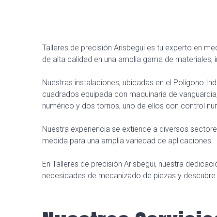
Talleres de precisión Arisbegui es tu experto en 
de alta calidad en una amplia gama de materiales, i
Nuestras instalaciones, ubicadas en el Polígono I
cuadrados equipada con maquinaria de vanguardia,
numérico y dos tornos, uno de ellos con control nu
Nuestra experiencia se extiende a diversos sectore
medida para una amplia variedad de aplicaciones.
En Talleres de precisión Arisbegui, nuestra dedicac
necesidades de mecanizado de piezas y descubre c