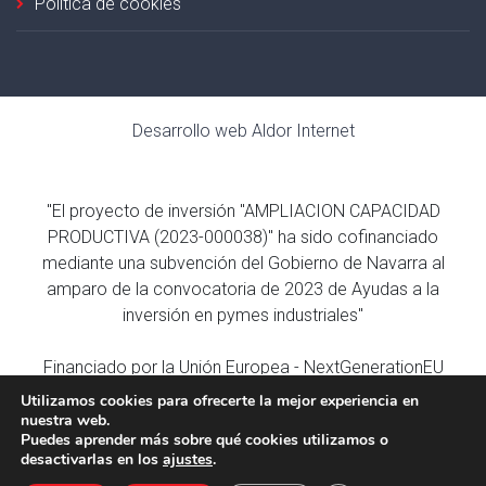
Política de cookies
Desarrollo web
Aldor Internet
"El proyecto de inversión "AMPLIACION CAPACIDAD
PRODUCTIVA (2023-000038)" ha sido cofinanciado
mediante una subvención del Gobierno de Navarra al
amparo de la convocatoria de 2023 de Ayudas a la
inversión en pymes industriales"
Financiado por la Unión Europea - NextGenerationEU
Utilizamos cookies para ofrecerte la mejor experiencia en
nuestra web.
Puedes aprender más sobre qué cookies utilizamos o
desactivarlas en los
ajustes
.