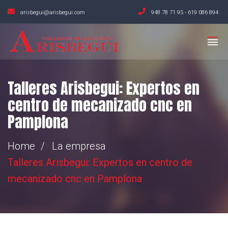
arisbegui@arisbegui.com
948 78 71 95
-
619 086 894
Talleres Arisbegui: Expertos en
centro de mecanizado cnc en
Pamplona
Home
La empresa
Talleres Arisbegui: Expertos en centro de
mecanizado cnc en Pamplona