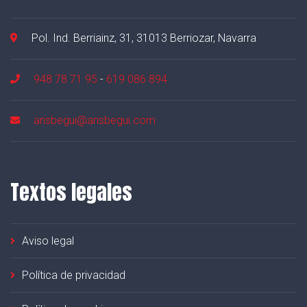
Pol. Ind. Berriainz, 31, 31013 Berriozar, Navarra
948 78 71 95
-
619 086 894
arisbegui@arisbegui.com
Textos legales
Aviso legal
Política de privacidad