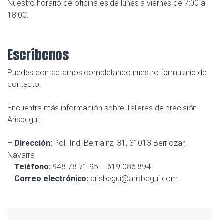
Nuestro horario de oficina es de lunes a viernes de 7:00 a
18:00.
Escríbenos
Puedes contactarnos completando nuestro formulario de
contacto
.
Encuentra más información sobre Talleres de precisión
Arisbegui:
–
Dirección:
Pol. Ind. Berriainz, 31, 31013 Berriozar,
Navarra
–
Teléfono:
948 78 71 95 – 619 086 894
–
Correo electrónico:
arisbegui@arisbegui.com