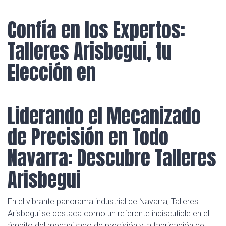
Confía en los Expertos:
Talleres Arisbegui, tu
Elección en
Liderando el Mecanizado
de Precisión en Todo
Navarra: Descubre Talleres
Arisbegui
En el vibrante panorama industrial de Navarra, Talleres
Arisbegui se destaca como un referente indiscutible en el
ámbito del mecanizado de precisión y la fabricación de