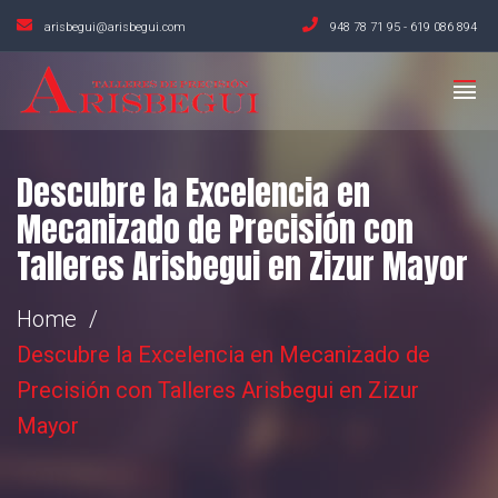
arisbegui@arisbegui.com
948 78 71 95
-
619 086 894
Descubre la Excelencia en
Mecanizado de Precisión con
Talleres Arisbegui en Zizur Mayor
Home
Descubre la Excelencia en Mecanizado de
Precisión con Talleres Arisbegui en Zizur
Mayor