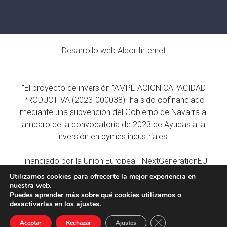
Desarrollo web
Aldor Internet
"El proyecto de inversión "AMPLIACION CAPACIDAD
PRODUCTIVA (2023-000038)" ha sido cofinanciado
mediante una subvención del Gobierno de Navarra al
amparo de la convocatoria de 2023 de Ayudas a la
inversión en pymes industriales"
Financiado por la Unión Europea - NextGenerationEU
Utilizamos cookies para ofrecerte la mejor experiencia en
nuestra web.
Puedes aprender más sobre qué cookies utilizamos o
desactivarlas en los
ajustes
.
CERRAR EL 
Aceptar
Rechazar
Ajustes