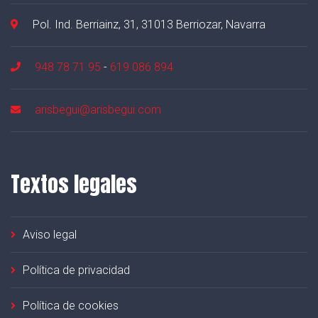
Pol. Ind. Berriainz, 31, 31013 Berriozar, Navarra
948 78 71 95
-
619 086 894
arisbegui@arisbegui.com
Textos legales
Aviso legal
Política de privacidad
Política de cookies