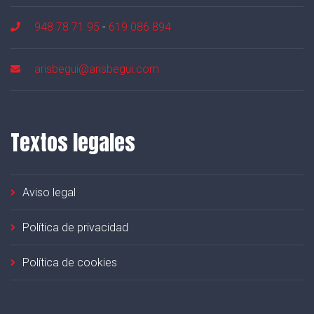
948 78 71 95
-
619 086 894
arisbegui@arisbegui.com
Textos legales
Aviso legal
Política de privacidad
Política de cookies