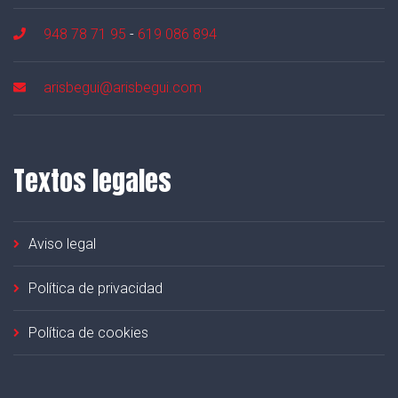
948 78 71 95
-
619 086 894
arisbegui@arisbegui.com
Textos legales
Aviso legal
Política de privacidad
Política de cookies