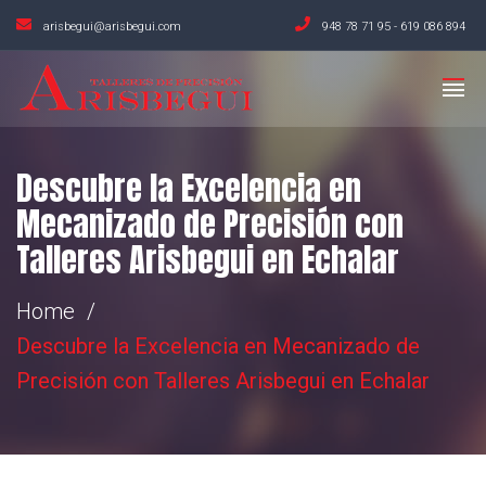
arisbegui@arisbegui.com
948 78 71 95
-
619 086 894
Descubre la Excelencia en
Mecanizado de Precisión con
Talleres Arisbegui en Echalar
Home
Descubre la Excelencia en Mecanizado de
Precisión con Talleres Arisbegui en Echalar