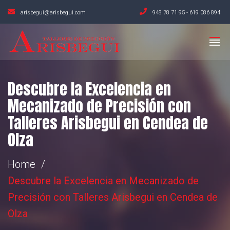
arisbegui@arisbegui.com
948 78 71 95
-
619 086 894
Descubre la Excelencia en
Mecanizado de Precisión con
Talleres Arisbegui en Cendea de
Olza
Home
Descubre la Excelencia en Mecanizado de
Precisión con Talleres Arisbegui en Cendea de
Olza