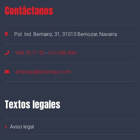
Contáctanos
Pol. Ind. Berriainz, 31, 31013 Berriozar, Navarra
948 78 71 95
-
619 086 894
arisbegui@arisbegui.com
Textos legales
Aviso legal