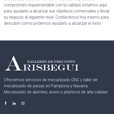
compromiso inquebrantable con la calidad, estamos aquí
para ayudarlo a alcanzar sus objetivos comerciales y llevar
su negocio al siguiente nivel. Contáctenos hoy mismo para
descubrir cómo podemos ayudarlo a alcanzar el éxito.
Ofrecemos servicios de mecanizado CNC y taller de
mecanizado de piezas en Pamplona y Navarra.
Mecanizado de aluminio, acero y plásticos de alta calidad.