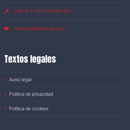
948 78 71 95
-
619 086 894
arisbegui@arisbegui.com
Textos legales
Aviso legal
Política de privacidad
Política de cookies