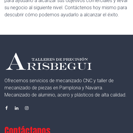
para ayudarlo a alcanzar sus objetivos comerciales y llevar
su negocio al siguiente nivel. Contáctenos hoy mismo para
descubrir cómo podemos ayudarlo a alcanzar el éxito.
Ofrecemos servicios de mecanizado CNC y taller de
mecanizado de piezas en Pamplona y Navarra.
Mecanizado de aluminio, acero y plásticos de alta calidad.
Contáctanos