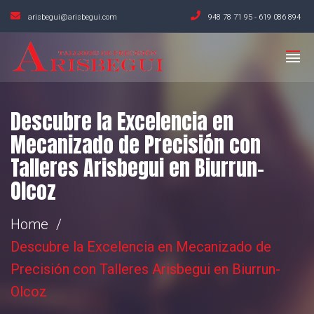
arisbegui@arisbegui.com
948 78 71 95
-
619 086 894
Descubre la Excelencia en
Mecanizado de Precisión con
Talleres Arisbegui en Biurrun-
Olcoz
Home
Descubre la Excelencia en Mecanizado de
Precisión con Talleres Arisbegui en Biurrun-
Olcoz