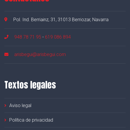
Pol. Ind. Berriainz, 31, 31013 Berriozar, Navarra
948 78 71 95
-
619 086 894
arisbegui@arisbegui.com
Textos legales
Aviso legal
Política de privacidad