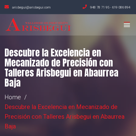
arisbegui@arisbegui.com
948 78 71 95
-
619 086 894
Descubre la Excelencia en
Mecanizado de Precisión con
Talleres Arisbegui en Abaurrea
Baja
Home
Descubre la Excelencia en Mecanizado de
Precisión con Talleres Arisbegui en Abaurrea
Baja