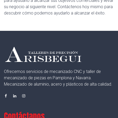
para ayudarlo a alcanzar sus objetivos comerciales y llevar
su negocio al siguiente nivel. Contáctenos hoy mismo para
descubrir cómo podemos ayudarlo a alcanzar el éxito.
Ofrecemos servicios de mecanizado CNC y taller de
mecanizado de piezas en Pamplona y Navarra.
Mecanizado de aluminio, acero y plásticos de alta calidad.
Contáctanos