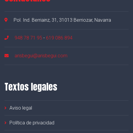
Pol. Ind. Berriainz, 31, 31013 Berriozar, Navarra
948 78 71 95
-
619 086 894
arisbegui@arisbegui.com
Textos legales
Aviso legal
Política de privacidad