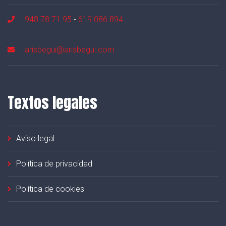
948 78 71 95
-
619 086 894
arisbegui@arisbegui.com
Textos legales
Aviso legal
Política de privacidad
Política de cookies