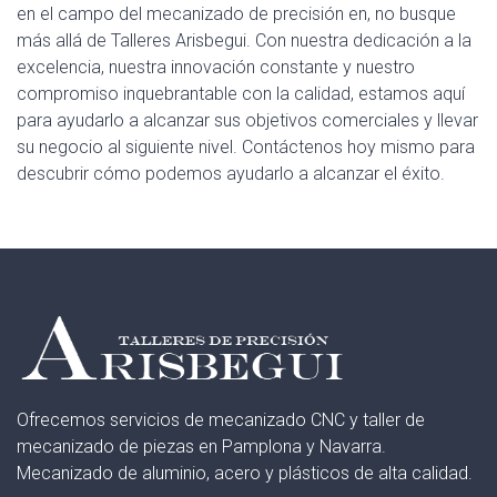
en el campo del mecanizado de precisión en, no busque
más allá de Talleres Arisbegui. Con nuestra dedicación a la
excelencia, nuestra innovación constante y nuestro
compromiso inquebrantable con la calidad, estamos aquí
para ayudarlo a alcanzar sus objetivos comerciales y llevar
su negocio al siguiente nivel. Contáctenos hoy mismo para
descubrir cómo podemos ayudarlo a alcanzar el éxito.
Ofrecemos servicios de mecanizado CNC y taller de
mecanizado de piezas en Pamplona y Navarra.
Mecanizado de aluminio, acero y plásticos de alta calidad.