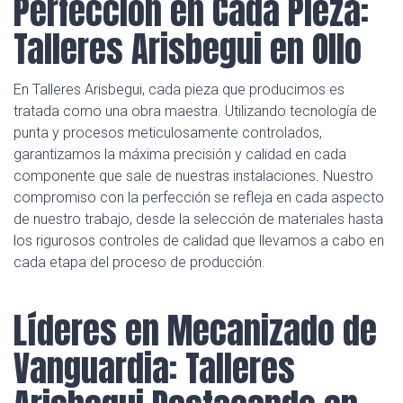
Perfección en Cada Pieza:
Talleres Arisbegui en Ollo
En Talleres Arisbegui, cada pieza que producimos es
tratada como una obra maestra. Utilizando tecnología de
punta y procesos meticulosamente controlados,
garantizamos la máxima precisión y calidad en cada
componente que sale de nuestras instalaciones. Nuestro
compromiso con la perfección se refleja en cada aspecto
de nuestro trabajo, desde la selección de materiales hasta
los rigurosos controles de calidad que llevamos a cabo en
cada etapa del proceso de producción.
Líderes en Mecanizado de
Vanguardia: Talleres