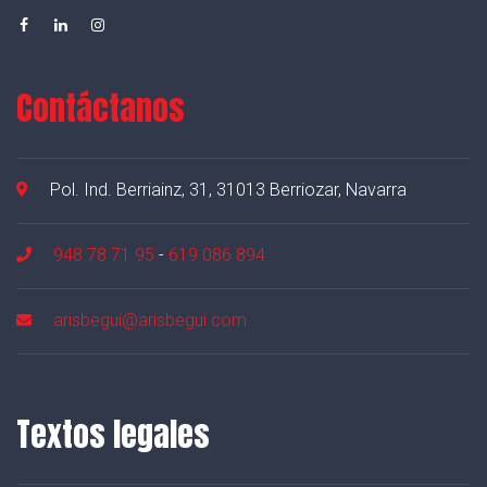
Contáctanos
Pol. Ind. Berriainz, 31, 31013 Berriozar, Navarra
948 78 71 95
-
619 086 894
arisbegui@arisbegui.com
Textos legales