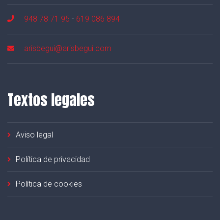
948 78 71 95
-
619 086 894
arisbegui@arisbegui.com
Textos legales
Aviso legal
Política de privacidad
Política de cookies